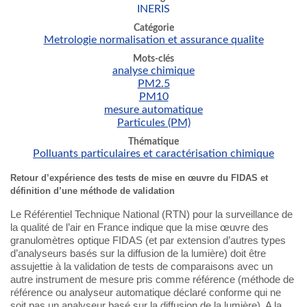
INERIS
Catégorie
Metrologie normalisation et assurance qualite
Mots-clés
analyse chimique
PM2.5
PM10
mesure automatique
Particules (PM)
Thématique
Polluants particulaires et caractérisation chimique
Retour d’expérience des tests de mise en œuvre du FIDAS et
définition d’une méthode de validation
Le Référentiel Technique National (RTN) pour la surveillance de
la qualité de l’air en France indique que la mise œuvre des
granulomètres optique FIDAS (et par extension d’autres types
d’analyseurs basés sur la diffusion de la lumière) doit être
assujettie à la validation de tests de comparaisons avec un
autre instrument de mesure pris comme référence (méthode de
référence ou analyseur automatique déclaré conforme qui ne
soit pas un analyseur basé sur la diffusion de la lumière). A la