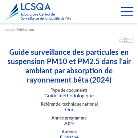
Paramétrer les cookies
Accueil
Publications
Guide surveillance des particules en
suspension PM10 et PM2.5 dans l'air
ambiant par absorption de
rayonnement bêta (2024)
Type de documents
Guide méthodologique
Référentiel technique national
Oui
Année programme
2024
Auteurs
F. Mathé