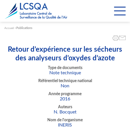
Paramétrer les cookies
Accueil
Publications
Retour d’expérience sur les sécheurs
des analyseurs d’oxydes d’azote
Type de documents
Note technique
Référentiel technique national
Non
Année programme
2016
Auteurs
N. Bocquet
Nom de l'organisme
INERIS