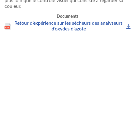
plus loin que le contrôle visuel qui consiste à regarder sa
couleur.
Documents
Retour d’expérience sur les sécheurs des analyseurs
d’oxydes d’azote