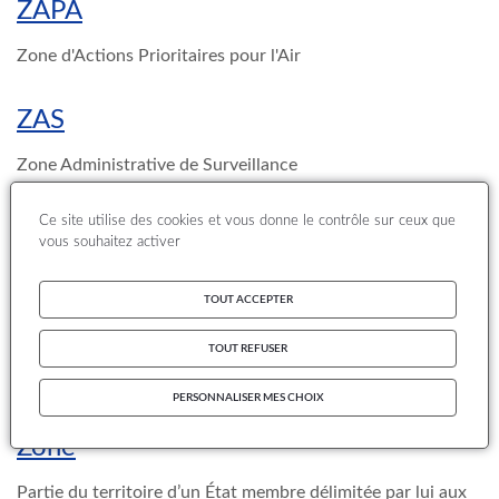
ZAPA
Zone d'Actions Prioritaires pour l'Air
ZAS
Zone Administrative de Surveillance
Ce site utilise des cookies et vous donne le contrôle sur ceux que
ZEAT
vous souhaitez activer
Zones Economiques d'Aménagement du Territoire
TOUT ACCEPTER
ZNA
TOUT REFUSER
Zones non agricoles
PERSONNALISER MES CHOIX
Zone
Partie du territoire d’un État membre délimitée par lui aux