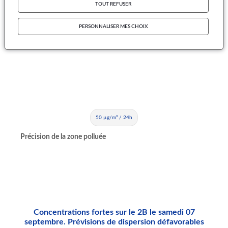
TOUT REFUSER
HAUTE-CORSE
PERSONNALISER MES CHOIX
Seuil dépassé
50 µg/m³ / 24h
Précision de la zone polluée
Concentrations fortes sur le 2B le samedi 07
septembre. Prévisions de dispersion défavorables