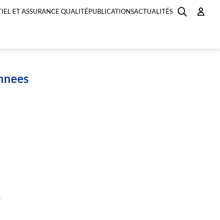
IEL ET ASSURANCE QUALITÉ
PUBLICATIONS
ACTUALITÉS
onnees
)