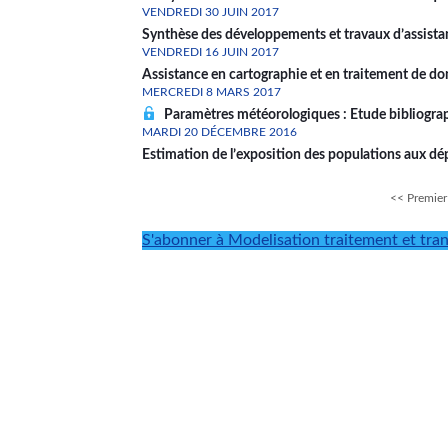
VENDREDI 30 JUIN 2017
Synthèse des développements et travaux d’assista
VENDREDI 16 JUIN 2017
Assistance en cartographie et en traitement de d
MERCREDI 8 MARS 2017
Paramètres météorologiques : Etude bibliograp
MARDI 20 DÉCEMBRE 2016
Estimation de l’exposition des populations aux d
<< Premier
Premi
Pagination
page
S'abonner à Modelisation traitement et tra