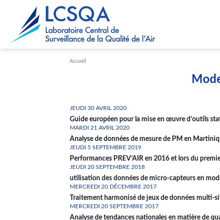
Paramétrer les cookies
Accueil
Model
JEUDI 30 AVRIL 2020
Guide européen pour la mise en œuvre d’outils stat
MARDI 21 AVRIL 2020
Analyse de données de mesure de PM en Martiniqu
JEUDI 5 SEPTEMBRE 2019
Performances PREV’AIR en 2016 et lors du premie
JEUDI 20 SEPTEMBRE 2018
utilisation des données de micro-capteurs en modéli
MERCREDI 20 DÉCEMBRE 2017
Traitement harmonisé de jeux de données multi-sit
MERCREDI 20 SEPTEMBRE 2017
Analyse de tendances nationales en matière de quali