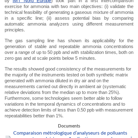
by
IMT Nord Europe
) took part in a first intercomparison
exercise for ammonia with two main objectives: (i) validate the
technical feasibility of generating a gaseous mixture of ammonia
in a specific line; (ii) assess potential bias by comparing
automatic ammonia analyzers using different measurement
principles.
The gas sampling line has shown its applicability for the
generation of stable and repeatable ammonia concentrations
over a range of up to 50 ppb and with stabilization times, both on
zero gas and at scale points below 5 minutes.
The results showed good consistency of the measurements for
the majority of the instruments tested on both synthetic matrix
generated with ammonia diluted in dry air and on the
measurements carried out directly in ambient air (systematic
relative deviations from the median up to more than 25%).
Furthermore, some technologies seem better able to follow
variations in the temporal dynamics of concentrations and to
achieve detection limits of less than 0.50 ppb with measurement
repeatabilities better than 1%.
Documents
Comparaison métrologique d’analyseurs de polluants