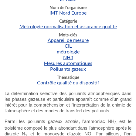
Nom de l'organisme
IMT Nord Europe
Catégorie
Metrologie normalisation et assurance qualite
Mots-clés
Appareil de mesure
CIL
métrologie
NH3
Mesures automatiques
Polluants gazeux
Thématique
Contrôle qualité du dispositif
La détermination sélective des polluants atmosphériques dans
les phases gazeuse et particulaire apparaît comme d’un grand
intérêt pour la compréhension et l’interprétation de la chimie de
l’atmosphère et des modes de transfert des polluants.
Parmi les polluants gazeux azotés, l’ammoniac NH
est le
3
troisième composé le plus abondant dans l’atmosphère après le
diazote N
et le monoxyde d’azote NO. Par ailleurs, l’ion
2