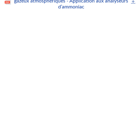
gazeux atmosphériques - Application aux analyseurs
d’ammoniac