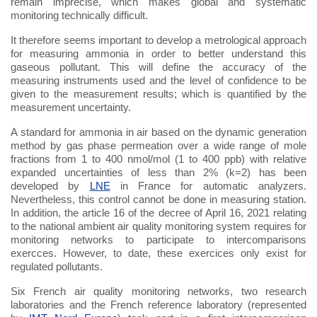
remain imprecise, which makes global and systematic
monitoring technically difficult.
It therefore seems important to develop a metrological approach
for measuring ammonia in order to better understand this
gaseous pollutant. This will define the accuracy of the
measuring instruments used and the level of confidence to be
given to the measurement results; which is quantified by the
measurement uncertainty.
A standard for ammonia in air based on the dynamic generation
method by gas phase permeation over a wide range of mole
fractions from 1 to 400 nmol/mol (1 to 400 ppb) with relative
expanded uncertainties of less than 2% (k=2) has been
developed by
LNE
in France for automatic analyzers.
Nevertheless, this control cannot be done in measuring station.
In addition, the article 16 of the decree of April 16, 2021 relating
to the national ambient air quality monitoring system requires for
monitoring networks to participate to intercomparisons
exercces. However, to date, these exercices only exist for
regulated pollutants.
Six French air quality monitoring networks, two research
laboratories and the French reference laboratory (represented