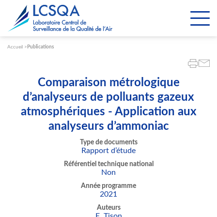
Paramétrer les cookies
Accueil
Publications
Comparaison métrologique
d’analyseurs de polluants gazeux
atmosphériques - Application aux
analyseurs d’ammoniac
Type de documents
Rapport d’étude
Référentiel technique national
Non
Année programme
2021
Auteurs
E. Tison