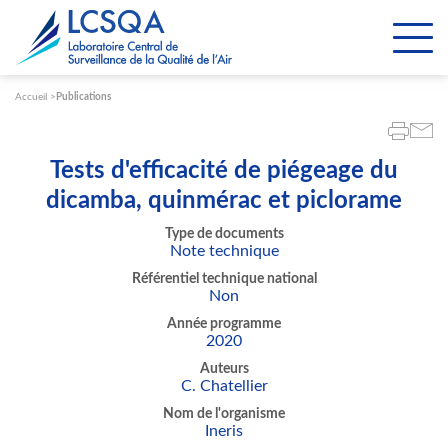
Paramétrer les cookies
Accueil
Publications
Tests d'efficacité de piégeage du
dicamba, quinmérac et piclorame
Type de documents
Note technique
Référentiel technique national
Non
Année programme
2020
Auteurs
C. Chatellier
Nom de l'organisme
Ineris