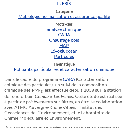
INERIS
Catégorie
Metrologie normalisation et assurance qualite
Mots-clés
analyse chimique
CARA
Chauffage bois
HAP
Lévoglucosan
Particules
Thématique
Polluants particulaires et caractérisation chimique
Dans le cadre du programme
CARA
(Caractérisation
chimique des particules), un suivi de la composition
chimique des PM
est effectué depuis 2008 sur la station
10
de fond urbain
Grenoble-Les Frênes
. Cette étude est réalisée
à partir de prélèvements sur filtres, en étroite collaboration
avec ATMO Auvergne-Rhône-Alpes, l’Institut des
Géosciences de l’Environnement, et le Laboratoire de
Chimie Moléculaire et Environnement.