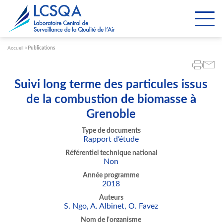
Paramétrer les cookies
Accueil
Publications
Suivi long terme des particules issus
de la combustion de biomasse à
Grenoble
Type de documents
Rapport d’étude
Référentiel technique national
Non
Année programme
2018
Auteurs
S. Ngo, A. Albinet, O. Favez
Nom de l'organisme