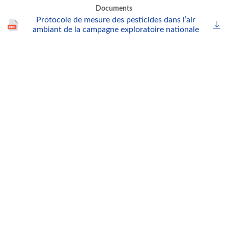
Documents
Protocole de mesure des pesticides dans l’air
ambiant de la campagne exploratoire nationale