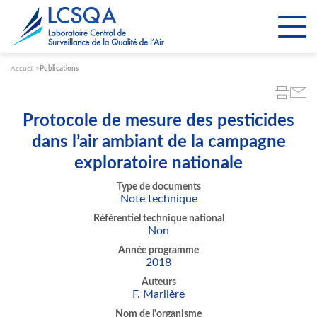
Paramétrer les cookies
Accueil
Publications
Protocole de mesure des pesticides
dans l’air ambiant de la campagne
exploratoire nationale
Type de documents
Note technique
Référentiel technique national
Non
Année programme
2018
Auteurs
F. Marlière
Nom de l'organisme