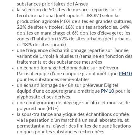
substances prioritaires de l’Anses
la sélection de 50 sites de mesures répartis sur le
territoire national (métropole + DROM) selon la
production agricole (40% de sites en grandes cultures,
22% de sites viticoles, 18% de sites arboricoles, 14%
de sites en maraichage et 6% de sites d’élevage) et les
zones d’habitation (52% de sites urbains/péri-urbains
et 48% de sites ruraux)
une fréquence d’échantillonnage répartie sur l’année,
variant de 1/mois à plusieurs/semaine en fonction des
traitements et des substances mesurées
un échantillonnage hebdomadaire sur préleveur
Partisol équipé d’une coupure granulométrique
PM10
pour les substances semi-volatiles
un échantillonnage de 48h sur préleveur Digitel
équipé d’une coupure granulométrique
PM10
pour le
glyphosate et ses dérivés
une configuration de piégeage sur filtre et mousse de
polyuréthane (PUF)
la sous-traitance analytique des échantillons confiée
via la passation d’un marché à un seul laboratoire, et
permettant ainsi d’avoir des limites de quantifications
uniques pour les substances recherchées.