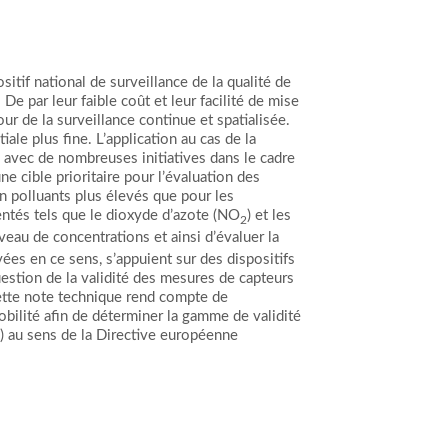
itif national de surveillance de la qualité de
 par leur faible coût et leur facilité de mise
r de la surveillance continue et spatialisée.
iale plus fine. L’application au cas de la
 avec de nombreuses initiatives dans le cadre
e cible prioritaire pour l’évaluation des
en polluants plus élevés que pour les
ntés tels que le dioxyde d’azote (NO
) et les
2
veau de concentrations et ainsi d’évaluer la
yées en ce sens, s’appuient sur des dispositifs
uestion de la validité des mesures de capteurs
Cette note technique rend compte de
obilité afin de déterminer la gamme de validité
) au sens de la Directive européenne