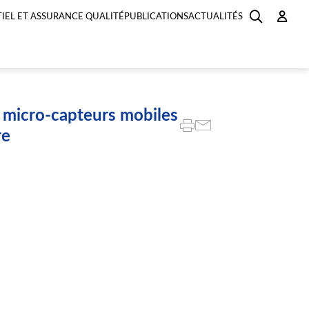
IEL ET ASSURANCE QUALITÉ
PUBLICATIONS
ACTUALITÉS
 micro-capteurs mobiles
re