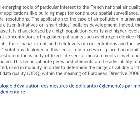
s emerging tools of particular interest to the French national air qual
r applications like building maps for continuous spatial surveillance
al resolutions. The application to the case of air pollution in urban a
tizen initiatives or “smart cities” policies development. Indeed, th
use it is characterized by a high population density and higher levels
t concentrations of regulated pollutants such as nitrogen dioxide (
nts, their spatial extent, and their levels of concentrations and thus 
r" solutions deployed in this sense, rely on devices placed on mobile 
stion of the validity of fixed-site sensor measurements is well under
udied. This technical note gives first elements on the advisability of 
ated, used in mobility, in order to determine the range of validity of
f data quality (ODQ) within the meaning of European Directive 200
ogie d’évaluation des mesures de polluants réglementés par mic
glementaire