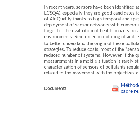
In recent years, sensors have been identified a
LCSQA), especially they are good candidates fo
of Air Quality thanks to high temporal and spati
deployment of sensor networks with numerous ci
target for the evaluation of health impacts beca
environments. Reinforced monitoring of ambien
to better understand the origin of these polluta
strategies. To reduce costs, most of the "senso
reduced number of systems. However, if the que
measurements in a mobile situation is rarely st
characterization of sensors of pollutants regul
related to the movement with the objectives o
Méthodol
Documents
cadre rè