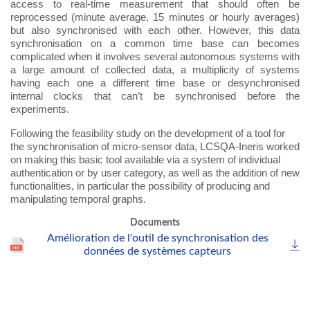
access to real-time measurement that should often be
reprocessed (minute average, 15 minutes or hourly averages)
but also synchronised with each other. However, this data
synchronisation on a common time base can becomes
complicated when it involves several autonomous systems with
a large amount of collected data, a multiplicity of systems
having each one a different time base or desynchronised
internal clocks that can’t be synchronised before the
experiments.
Following the feasibility study on the development of a tool for
the synchronisation of micro-sensor data, LCSQA-Ineris worked
on making this basic tool available via a system of individual
authentication or by user category, as well as the addition of new
functionalities, in particular the possibility of producing and
manipulating temporal graphs.
Documents
Amélioration de l'outil de synchronisation des
données de systèmes capteurs