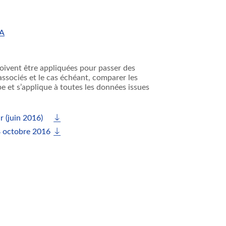
QA
i doivent être appliquées pour passer des
 associés et le cas échéant, comparer les
pe et s’applique à toutes les données issues
r (juin 2016)
8 octobre 2016