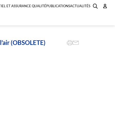
IEL ET ASSURANCE QUALITÉ
PUBLICATIONS
ACTUALITÉS
 l’air (OBSOLETE)