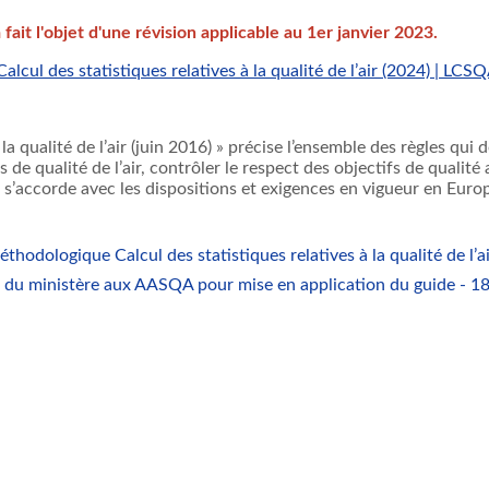
 fait l'objet d'une révision applicable au 1er janvier 2023.
cul des statistiques relatives à la qualité de l’air (2024) | LCS
 la qualité de l’air (juin 2016) » précise l’ensemble des règles qu
de qualité de l’air, contrôler le respect des objectifs de qualité
Il s’accorde avec les dispositions et exigences en vigueur en Euro
thodologique Calcul des statistiques relatives à la qualité de l’ai
 du ministère aux AASQA pour mise en application du guide - 1