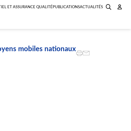
IEL ET ASSURANCE QUALITÉ
PUBLICATIONS
ACTUALITÉS
oyens mobiles nationaux