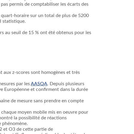
 pas permis de comptabiliser les écarts des
quart-horaire sur un total de plus de 5200
 statistique.
urs au seuil de 15 % ont été obtenus pour les
nt aux z-scores sont homogènes et très
mesures par les
AASQA
. Depuis plusieurs
ive Européenne et confirment dans la durée
chaîne de mesure sans prendre en compte
 de chaque moyen mobile mis en oeuvre pour
montré la possibilité de réactions
 ce phénomène.
2 et O3 de cette partie de