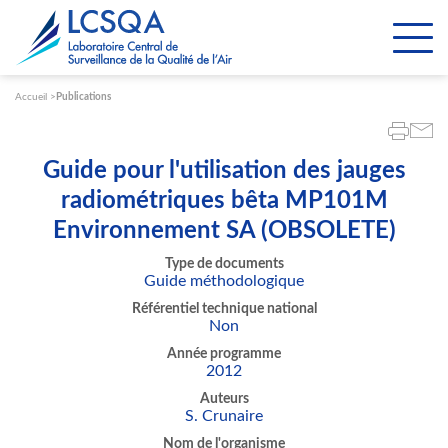
Paramétrer les cookies
Accueil
Publications
Guide pour l'utilisation des jauges
radiométriques bêta MP101M
Environnement SA (OBSOLETE)
Type de documents
Guide méthodologique
Référentiel technique national
Non
Année programme
2012
Auteurs
S. Crunaire
Nom de l'organisme