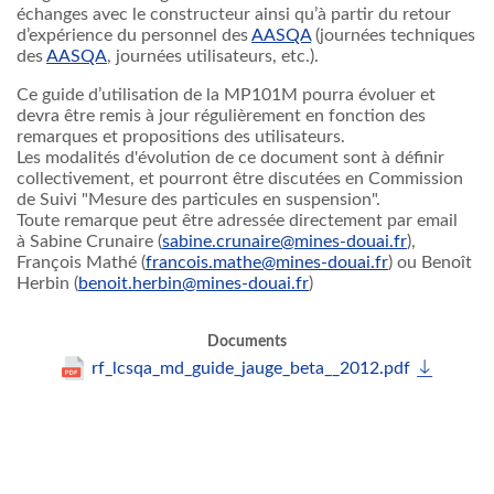
échanges avec le constructeur ainsi qu’à partir du retour
d’expérience du personnel des
AASQA
(journées techniques
des
AASQA
, journées utilisateurs, etc.).
Ce guide d’utilisation de la MP101M pourra évoluer et
devra être remis à jour régulièrement en fonction des
remarques et propositions des utilisateurs.
Les modalités d'évolution de ce document sont à définir
collectivement, et pourront être discutées en Commission
de Suivi "Mesure des particules en suspension".
Toute remarque peut être adressée directement par email
à Sabine Crunaire (
sabine.crunaire@mines-douai.fr
),
François Mathé (
francois.mathe@mines-douai.fr
) ou Benoît
Herbin (
benoit.herbin@mines-douai.fr
)
Documents
rf_lcsqa_md_guide_jauge_beta__2012.pdf