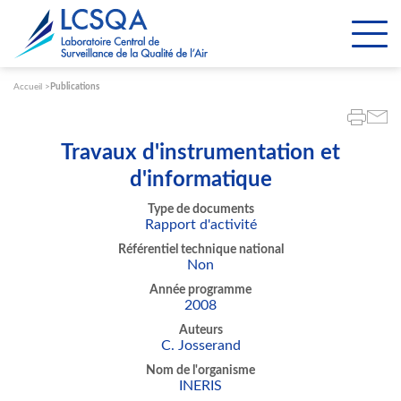
Paramétrer les cookies
Accueil
Publications
Travaux d'instrumentation et
d'informatique
Type de documents
Rapport d'activité
Référentiel technique national
Non
Année programme
2008
Auteurs
C. Josserand
Nom de l'organisme
INERIS