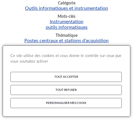
Catégorie
Outils informatiques et instrumentation
Mots-clés
Instrumentation
outils informatiques
Thématique
Postes centraux et stations d'acquisition
Documents
R_08_15141A_LCSQA_instru_180209_anx_vf.pdf
Ce site utilise des cookies et vous donne le contrôle sur ceux que
vous souhaitez activer
TOUT ACCEPTER
TOUT REFUSER
PERSONNALISER MES CHOIX