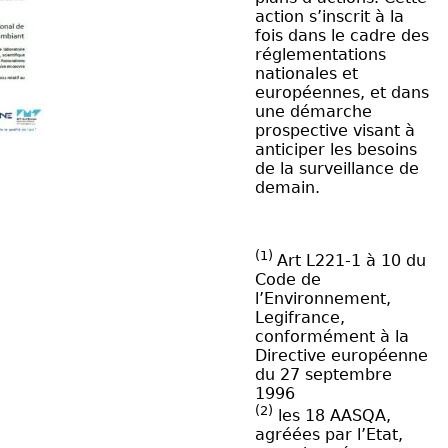
action s’inscrit à la
fois dans le cadre des
réglementations
nationales et
européennes, et dans
une démarche
prospective visant à
anticiper les besoins
de la surveillance de
demain.
(1)
Art L221-1 à 10 du
Code de
l’Environnement,
Legifrance,
conformément à la
Directive européenne
du 27 septembre
1996
(2)
les 18
AASQA
,
agréées par l’Etat,