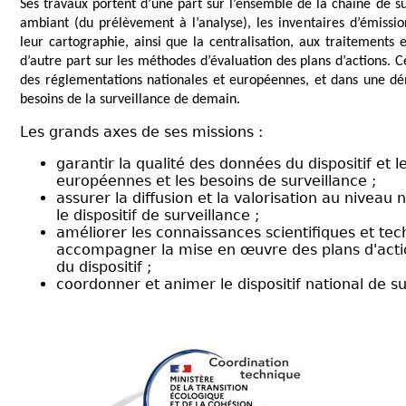
Ses travaux portent d’une part sur l’ensemble de la chaîne de s
ambiant
(du prélèvement à l’analyse), les inventaires d’émissio
leur cartographie, ainsi que la centralisation, aux traitements 
d’autre part sur les méthodes d’évaluation des plans d’actions. Cet
des réglementations nationales et européennes, et dans une dém
besoins de la surveillance de demain.
Les grands axes de ses missions :
garantir la qualité des données du dispositif et
européennes et les besoins de surveillance ;
assurer la diffusion et la valorisation au niveau
le dispositif de surveillance ;
améliorer les connaissances scientifiques et tec
accompagner la mise en œuvre des plans d'action
du dispositif ;
coordonner et animer le dispositif national de su