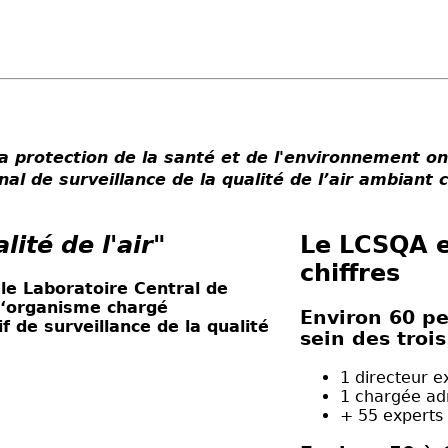
a protection de la santé et de l'environnement on
onal de surveillance de la qualité de l’air ambia
lité de l'air"
Le LCSQA 
chiffres
,
le Laboratoire Central de
 l‘organisme chargé
Environ 60 pe
f de surveillance de la qualité
sein des troi
1 directeur e
1 chargée adm
+ 55 experts