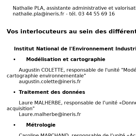
Nathalie PLA, assistante administrative et valorisat
nathalie.pla@ineris.fr
- tél. 03 44 55 69 16
Vos interlocuteurs au sein des différe
Institut National de l'Environnement Industri
Modélisation et cartographie
Augustin COLETTE, responsable de l'unité "Modél
cartographie environnementale"
augustin.colette@ineris.fr
Traitement des données
Laure MALHERBE, responsable de l’unité «Données
acquisition"
Laure.malherbe@ineris.fr
Métrologie
Caroline MARCHAND, responsable de l’unité «Acc