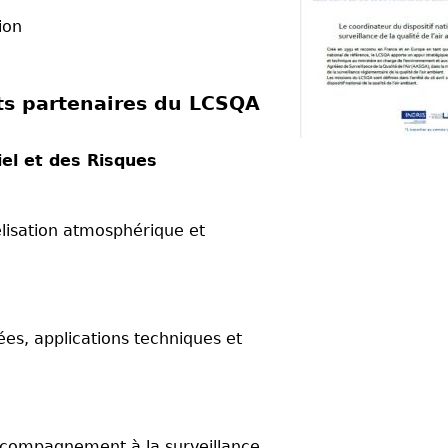
ion
nts partenaires du LCSQA
el et des Risques
isation atmosphérique et
, applications techniques et
ompagnement à la surveillance