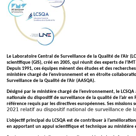
Le Laboratoire Central de Surveillance de la Qualité de l’Air 
scientifique (GIS), créé en 2005, qui réunit des experts de l’IM
Depuis 1991, ces équipes mènent des études et des recherches s
ministère chargé de l’environnement et en étroite collaborati
Surveillance de la Qualité de l’Air (AASQA).
Désigné par le ministère chargé de l’environnement, le LCSQA 
nationale du dispositif de surveillance de la qualité de l’air en
référence requis par les directives européennes. Ses missions s
2021 relatif au dispositif national de surveillance de l
L’objectif principal du LCSQA est de contribuer à l’amélioration
en apportant un appui scientifique et technique au ministère