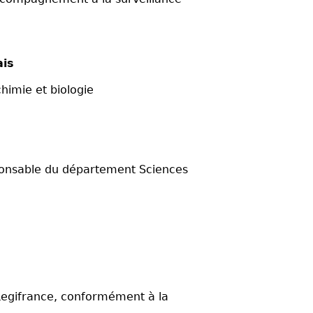
ais
imie et biologie
sable du département Sciences
Legifrance, conformément à la