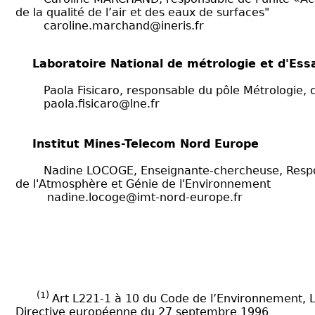
de la qualité de l’air et des eaux de surfaces"
caroline.marchand@ineris.fr
Laboratoire National de métrologie et d'Ess
Paola Fisicaro, responsable du pôle Métrologie, ch
paola.fisicaro@lne.fr
Institut Mines-Telecom Nord Europe
Nadine LOCOGE, Enseignante-chercheuse, Respon
de l'Atmosphère et Génie de l'Environnement
nadine.locoge@imt-nord-europe.fr
(1)
Art L221-1 à 10 du Code de l’Environnement, 
Directive européenne du 27 septembre 1996