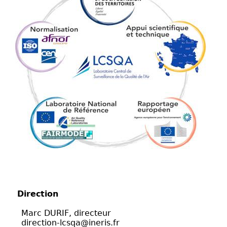
Direction
Marc DURIF, directeur
direction-lcsqa@ineris.fr