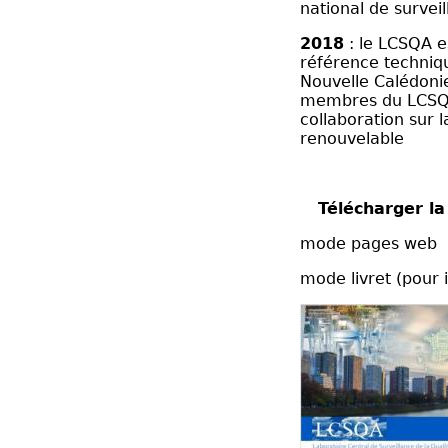
national de surveil
2018
: le LCSQA e
référence techniq
Nouvelle Calédonie
membres du LCSQA
collaboration sur 
renouvelable
Télécharger l
mode pages web
mode livret (pour 