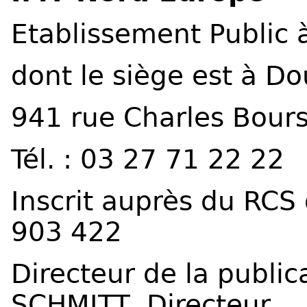
Etablissement Public 
dont le siège est à D
941 rue Charles Bour
Tél. : 03 27 71 22 22
Inscrit auprès du RCS
903 422
Directeur de la publica
SCHMITT, Directeur