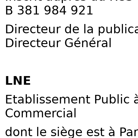
B 381 984 921
Directeur de la publi
Directeur Général
LNE
Etablissement Public à
Commercial
dont le siège est à Pa