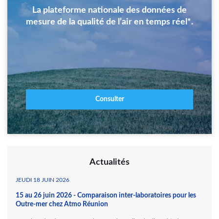
La plateforme nationale des données de
mesure de la qualité de l’air en temps réel*.
Consulter
Actualités
JEUDI 18 JUIN 2026
15 au 26 juin 2026 - Comparaison inter-laboratoires pour les
Outre-mer chez Atmo Réunion