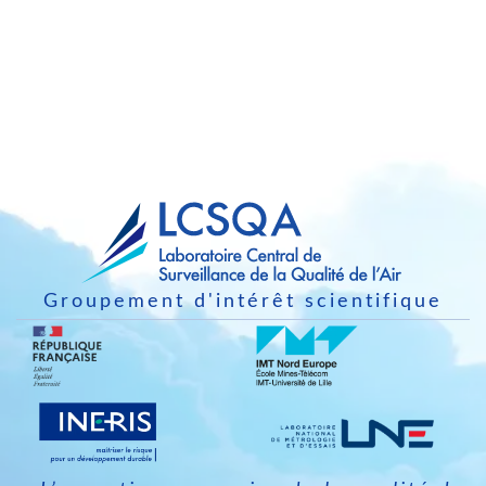
Groupement d'intérêt scientifique
Image
Image
Image
Image