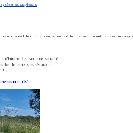
s systèmes capteurs
st un système mobile et autonome permettant de qualifier différents paramètres de qualit
me d’information avec accès sécurisé
s dans les zones sans réseau GPR
11,5 cm
com/nos-produits/