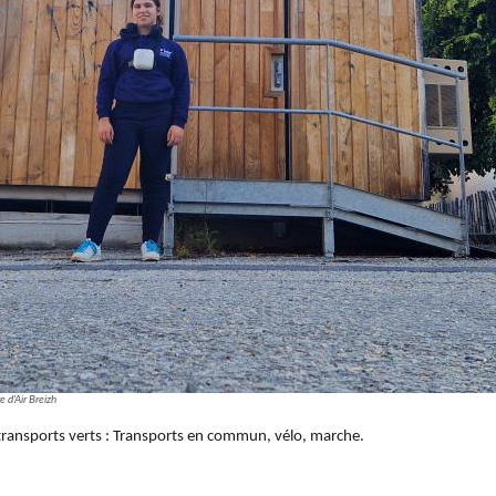
 d'Air Breizh
n transports verts : Transports en commun, vélo, marche.