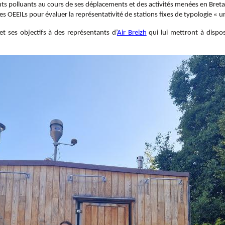
nts polluants au cours de ses déplacements et des activités menées en Bret
es OEEILs pour évaluer la représentativité de stations fixes de typologie « u
et ses objectifs à des représentants d’
Air Breizh
qui lui mettront à dispo