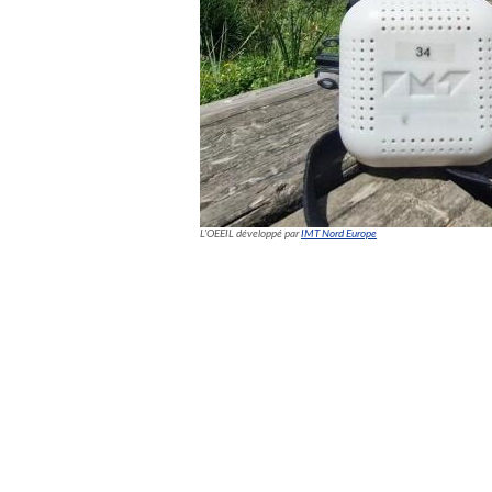
L'OEEIL développé par
IMT Nord Europe