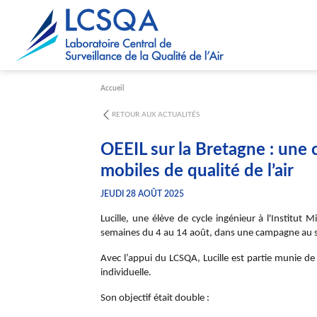
Paramétrer les cookies
Accueil
RETOUR AUX ACTUALITÉS
OEEIL sur la Bretagne : une
mobiles de qualité de l’air
JEUDI 28 AOÛT 2025
Lucille, une élève de cycle ingénieur à l'Institu
semaines du 4 au 14 août, dans une campagne au s
Avec l’appui du LCSQA, Lucille est partie munie 
individuelle.
Son objectif était double :