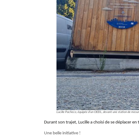
Lucille Pacheco, équipée d'un OEEIL, devant une station de mesure
Durant son trajet, Lucille a choisi de se déplacer e
Une belle initiative !