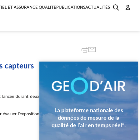
IEL ET ASSURANCE QUALITÉ
PUBLICATIONS
ACTUALITÉS
s capteurs
Image
st lancée durant deux
La plateforme nationale des
 évaluer l’exposition
données de mesure de la
qualité de l’air en temps réel*.