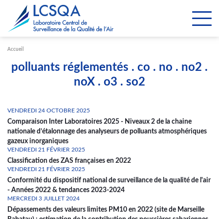
Paramétrer les cookies
Accueil
polluants réglementés . co . no . no2 .
noX . o3 . so2
VENDREDI 24 OCTOBRE 2025
Comparaison Inter Laboratoires 2025 - Niveaux 2 de la chaine
nationale d’étalonnage des analyseurs de polluants atmosphériques
gazeux inorganiques
VENDREDI 21 FÉVRIER 2025
Classification des ZAS françaises en 2022
VENDREDI 21 FÉVRIER 2025
Conformité du dispositif national de surveillance de la qualité de l'air
- Années 2022 & tendances 2023-2024
MERCREDI 3 JUILLET 2024
Dépassements des valeurs limites PM10 en 2022 (site de Marseille