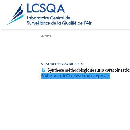
Paramétrer les cookies
Accueil
VENDREDI 29 AVRIL 2016
Synthèse méthodologique sur la caractérisatio
S'abonner à Ecosystèmes exposés