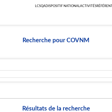
LCSQA
DISPOSITIF NATIONAL
ACTIVITÉS
RÉFÉRENT
Menu
principal
LCSQA
Recherche pour COVNM
Résultats de la recherche