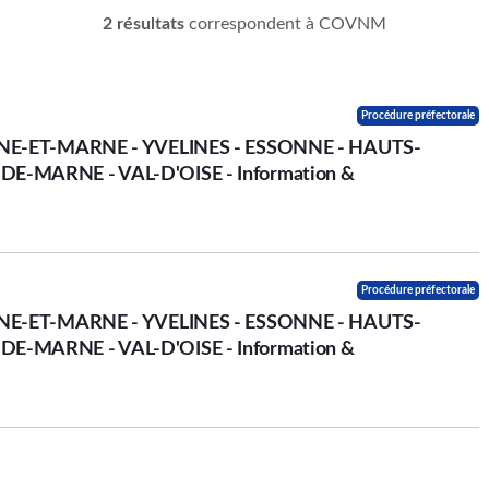
2 résultats
correspondent à COVNM
Procédure préfectorale
SEINE-ET-MARNE - YVELINES - ESSONNE - HAUTS-
-DE-MARNE - VAL-D'OISE - Information &
Procédure préfectorale
SEINE-ET-MARNE - YVELINES - ESSONNE - HAUTS-
-DE-MARNE - VAL-D'OISE - Information &