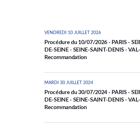
VENDREDI 10 JUILLET 2026
Procédure du 10/07/2026 - PARIS - 
DE-SEINE - SEINE-SAINT-DENIS - VAL
Recommandation
MARDI 30 JUILLET 2024
Procédure du 30/07/2024 - PARIS - 
DE-SEINE - SEINE-SAINT-DENIS - VAL
Recommandation