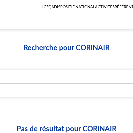
LCSQA
DISPOSITIF NATIONAL
ACTIVITÉS
RÉFÉRENT
Menu
principal
LCSQA
Recherche pour CORINAIR
Pas de résultat pour CORINAIR