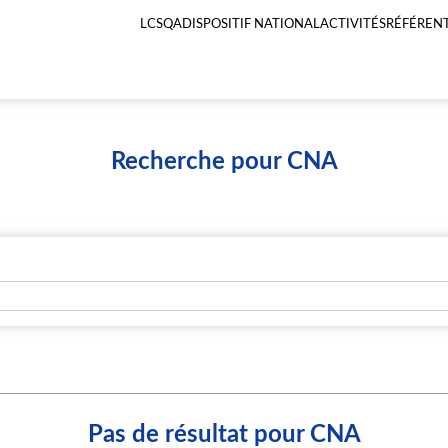
LCSQA
DISPOSITIF NATIONAL
ACTIVITÉS
RÉFÉRENT
Menu
principal
LCSQA
Recherche pour CNA
Pas de résultat pour CNA