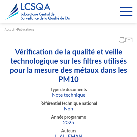
Paramétrer les cookies
Accueil
Publications
Vérification de la qualité et veille
technologique sur les filtres utilisés
pour la mesure des métaux dans les
PM10
Type de documents
Note technique
Référentiel technique national
Non
Année programme
2025
Auteurs
L. ALLEMAN