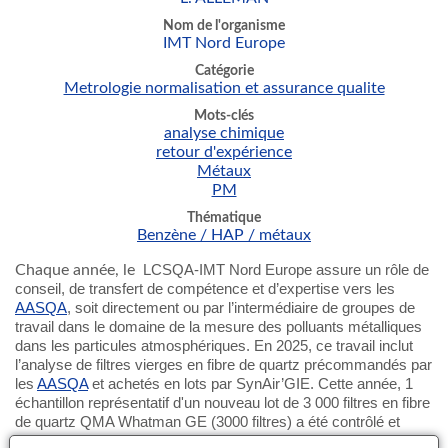
Nom de l'organisme
IMT Nord Europe
Catégorie
Metrologie normalisation et assurance qualite
Mots-clés
analyse chimique
retour d'expérience
Métaux
PM
Thématique
Benzène / HAP / métaux
Chaque année, le
LCSQA-IMT Nord Europe assure un rôle de
conseil, de transfert de compétence et d’expertise vers les
AASQA
, soit directement ou par l’intermédiaire de groupes de
travail dans le domaine de la mesure des polluants métalliques
dans les particules atmosphériques. En 2025, ce travail inclut
l’analyse de filtres vierges en fibre de quartz précommandés par
les
AASQA
et achetés en lots par SynAir’GIE. Cette année, 1
échantillon représentatif d'un nouveau lot de 3 000 filtres en fibre
de quartz QMA Whatman GE (3000 filtres) a été contrôlé et
caractérisé chimiquement vis à vis des teneurs en métaux et