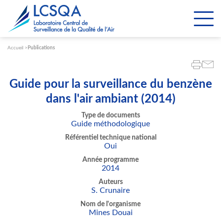
Paramétrer les cookies
Accueil
Publications
Guide pour la surveillance du benzène
dans l'air ambiant (2014)
Type de documents
Guide méthodologique
Référentiel technique national
Oui
Année programme
2014
Auteurs
S. Crunaire
Nom de l'organisme
Mines Douai