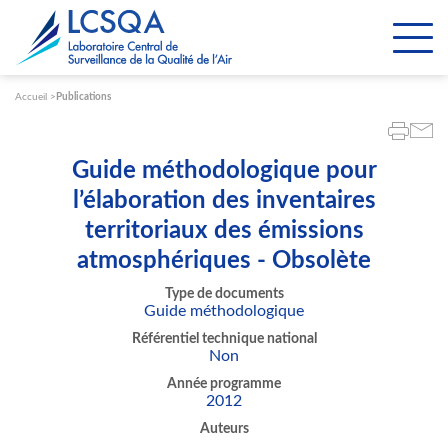
Paramétrer les cookies
Accueil
Publications
Guide méthodologique pour
l’élaboration des inventaires
territoriaux des émissions
atmosphériques - Obsolète
Type de documents
Guide méthodologique
Référentiel technique national
Non
Année programme
2012
Auteurs
.