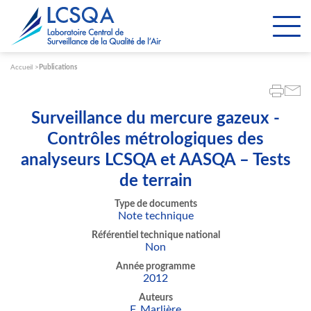
Paramétrer les cookies
Accueil
Publications
Surveillance du mercure gazeux -
Contrôles métrologiques des
analyseurs LCSQA et AASQA – Tests
de terrain
Type de documents
Note technique
Référentiel technique national
Non
Année programme
2012
Auteurs
F. Marlière