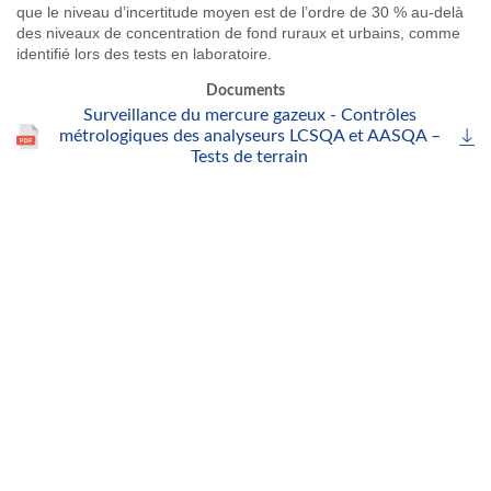
que
le
niveau
d’incertitude
moyen
est
de
l’ordre
de 30 %
au-delà
des
niveaux
de concentration de fond
ruraux
et
urbains
,
comme
identifié
lors
des tests en
laboratoire
.
Documents
Surveillance du mercure gazeux - Contrôles
métrologiques des analyseurs LCSQA et AASQA –
Tests de terrain