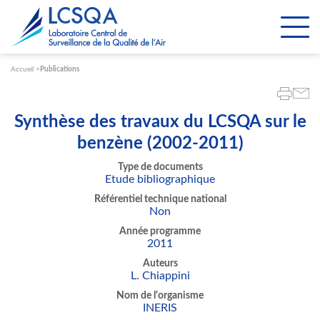
Paramétrer les cookies
Accueil
Publications
Synthèse des travaux du LCSQA sur le
benzène (2002-2011)
Type de documents
Etude bibliographique
Référentiel technique national
Non
Année programme
2011
Auteurs
L. Chiappini
Nom de l'organisme
INERIS