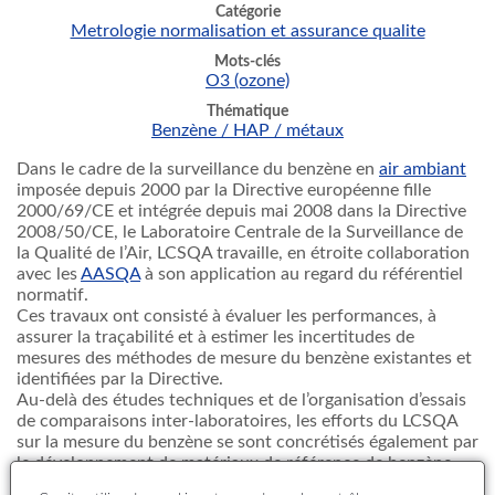
Catégorie
Metrologie normalisation et assurance qualite
Mots-clés
O3 (ozone)
Thématique
Benzène / HAP / métaux
Dans le cadre de la surveillance du benzène en
air ambiant
imposée depuis 2000 par la Directive européenne fille
2000/69/CE et intégrée depuis mai 2008 dans la Directive
2008/50/CE, le Laboratoire Centrale de la Surveillance de
la Qualité de l’Air, LCSQA travaille, en étroite collaboration
avec les
AASQA
à son application au regard du référentiel
normatif.
Ces travaux ont consisté à évaluer les performances, à
assurer la traçabilité et à estimer les incertitudes de
mesures des méthodes de mesure du benzène existantes et
identifiées par la Directive.
Au-delà des études techniques et de l’organisation d’essais
de comparaisons inter-laboratoires, les efforts du LCSQA
sur la mesure du benzène se sont concrétisés également par
le développement de matériaux de référence de benzène
sur tubes d’adsorbant, l’organisation de groupes de travail