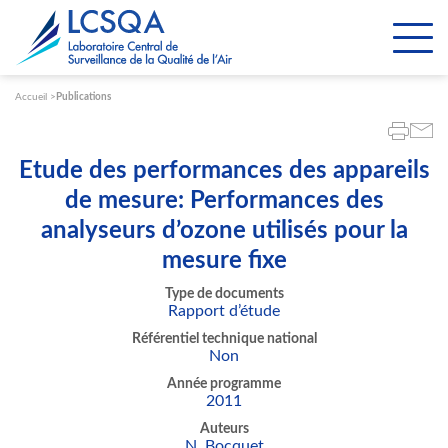
Paramétrer les cookies
Accueil
Publications
Etude des performances des appareils
de mesure: Performances des
analyseurs d’ozone utilisés pour la
mesure fixe
Type de documents
Rapport d’étude
Référentiel technique national
Non
Année programme
2011
Auteurs
N. Bocquet