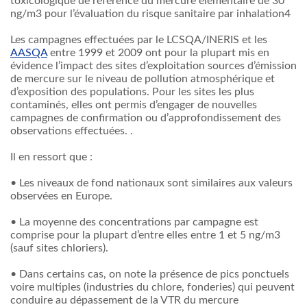
toxicologique de référence du mercure élémentaire de 30
ng/m3 pour l’évaluation du risque sanitaire par inhalation4
Les campagnes effectuées par le LCSQA/INERIS et les
AASQA
entre 1999 et 2009 ont pour la plupart mis en
évidence l’impact des sites d’exploitation sources d’émission
de mercure sur le niveau de pollution atmosphérique et
d’exposition des populations. Pour les sites les plus
contaminés, elles ont permis d’engager de nouvelles
campagnes de confirmation ou d’approfondissement des
observations effectuées. .
Il en ressort que :
• Les niveaux de fond nationaux sont similaires aux valeurs
observées en Europe.
• La moyenne des concentrations par campagne est
comprise pour la plupart d’entre elles entre 1 et 5 ng/m3
(sauf sites chloriers).
• Dans certains cas, on note la présence de pics ponctuels
voire multiples (industries du chlore, fonderies) qui peuvent
conduire au dépassement de la VTR du mercure