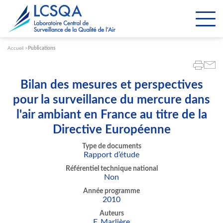
Paramétrer les cookies
Accueil
Publications
Bilan des mesures et perspectives
pour la surveillance du mercure dans
l'air ambiant en France au titre de la
Directive Européenne
Type de documents
Rapport d’étude
Référentiel technique national
Non
Année programme
2010
Auteurs
F. Marlière