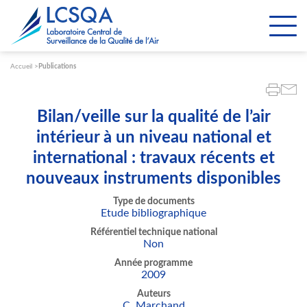
Paramétrer les cookies
Accueil
Publications
Bilan/veille sur la qualité de l’air
intérieur à un niveau national et
international : travaux récents et
nouveaux instruments disponibles
Type de documents
Etude bibliographique
Référentiel technique national
Non
Année programme
2009
Auteurs
C. Marchand