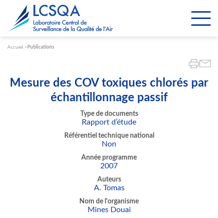
Paramétrer les cookies
Accueil
Publications
Mesure des COV toxiques chlorés par
échantillonnage passif
Type de documents
Rapport d’étude
Référentiel technique national
Non
Année programme
2007
Auteurs
A. Tomas
Nom de l'organisme
Mines Douai