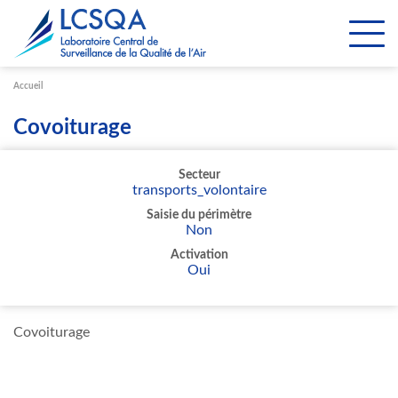
Paramétrer les cookies
Accueil
Covoiturage
Secteur
transports_volontaire
Saisie du périmètre
Non
Activation
Oui
Covoiturage