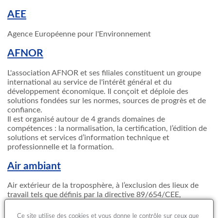
AEE
Agence Européenne pour l'Environnement
AFNOR
L'association AFNOR et ses filiales constituent un groupe
international au service de l'intérêt général et du
développement économique. Il conçoit et déploie des
solutions fondées sur les normes, sources de progrès et de
confiance.
Il est organisé autour de 4 grands domaines de
compétences : la normalisation, la certification, l’édition de
solutions et services d’information technique et
professionnelle et la formation.
Air ambiant
Air extérieur de la troposphère, à l’exclusion des lieux de
travail tels que définis par la directive 89/654/CEE,
auxquels s’appliquent les dispositions en matière de santé
et de sécurité au travail et auxquels le public n’a
Ce site utilise des cookies et vous donne le contrôle sur ceux que