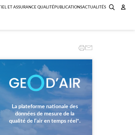
IEL ET ASSURANCE QUALITÉ
PUBLICATIONS
ACTUALITÉS
Image
La plateforme nationale des
données de mesure de la
qualité de l’air en temps réel*.