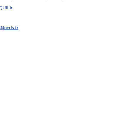
QUILA
@ineris.fr