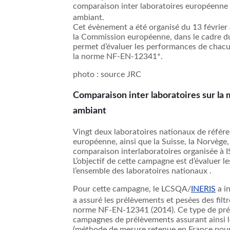
comparaison
inter
laboratoires
européenne
ambiant
.
Cet
évènement
a
été
organisé
du 13
février
la Commission
européenne
,
dans
le cadre 
permet
d’évaluer
les performances de
chac
la
norme
NF-EN-12341*.
photo : source
JRC
Comparaison
inter
laboratoires
sur
la
ambiant
Vingt
deux
laboratoires
nationaux
de
référ
européenne
,
ainsi
que
la Suisse, la
Norvège
,
comparaison
interlaboratoires
organisée
à
L’objectif
de
cette
campagne
est
d’évaluer
le
l’ensemble
des
laboratoires
nationaux
.
Pour
cette
campagne
, le
LCSQA
/
INERIS
a
i
a
assuré
les
prélèvements
et
pesées
des
filt
norme
NF-EN-12341 (2014).
Ce
type de
pré
campagnes
de
prélèvements
assurant
ainsi
(
méthode
de
mesure
retenue
en France pour