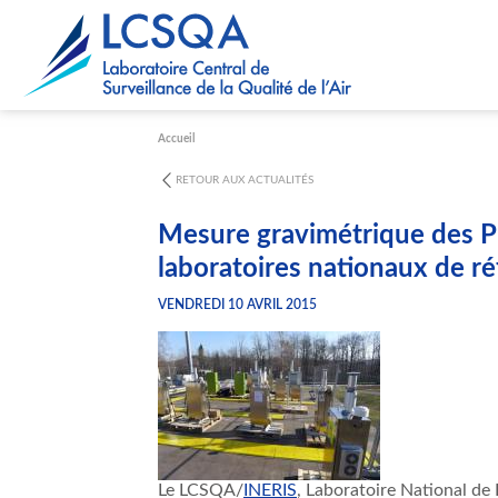
Paramétrer les cookies
Accueil
RETOUR AUX ACTUALITÉS
Mesure gravimétrique des PM
laboratoires nationaux de 
VENDREDI 10 AVRIL 2015
Le
LCSQA
/
INERIS
,
Laboratoire
National de