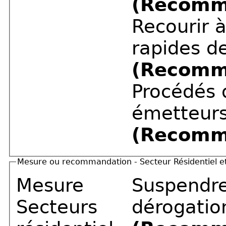
(Recomm
Recourir 
rapides de
(Recomm
Procédés 
émetteur
(Recomm
Mesure ou recommandation - Secteur Résidentiel et 
Mesure
Suspendre
Secteurs
dérogatio