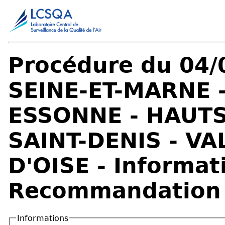
Procédure du 04/0
SEINE-ET-MARNE -
ESSONNE - HAUTS-
SAINT-DENIS - VA
D'OISE - Informat
Recommandation
Informations