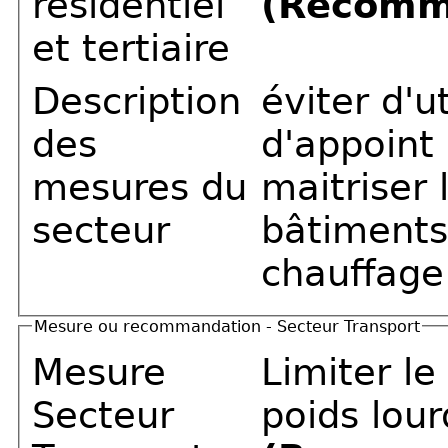
résidentiel
(Recomm
et tertiaire
Description
éviter d'u
des
d'appoint
mesures du
maitriser
secteur
bâtiments 
chauffage
Mesure ou recommandation - Secteur Transport
Mesure
Limiter le
Secteur
poids lour