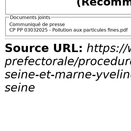
(Recomm
Documents joints
Communiqué de presse
CP PP 03032025 - Pollution aux particules fines.pdf
Source URL:
https:/
prefectorale/procedu
seine-et-marne-yveli
seine