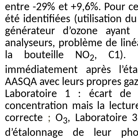
entre -29% et +9,6%. Pour cer
été identifiées (utilisation d
générateur d’ozone ayant 
analyseurs, problème de liné
la bouteille NO
, C1). 
2
immédiatement après l’éta
AASQA
avec leurs propres gaz
Laboratoire 1 : écart de
concentration mais la lectu
correcte
;
O
, Laboratoire 3
3
d’étalonnage de leur ph