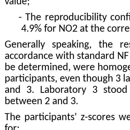
value;
- The reproducibility con
4.9% for NO2 at the corre
Generally speaking, the res
accordance with standard NF 
be determined, were homogen
participants, even though 3 l
and 3. Laboratory 3 stood
between 2 and 3.
The participants' z-scores 
for: