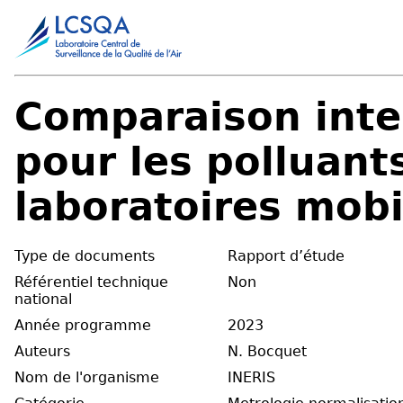
Comparaison inte
pour les polluan
laboratoires mobi
Type de documents
Rapport d’étude
Référentiel technique
Non
national
Année programme
2023
Auteurs
N. Bocquet
Nom de l'organisme
INERIS