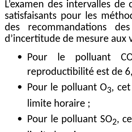
L’examen des intervalles de 
satisfaisants pour les métho
des recommandations des
d’incertitude de mesure aux v
Pour le polluant CO,
reproductibilité est de 6,
Pour le polluant O
, cet
3
limite horaire ;
Pour le polluant SO
, c
2