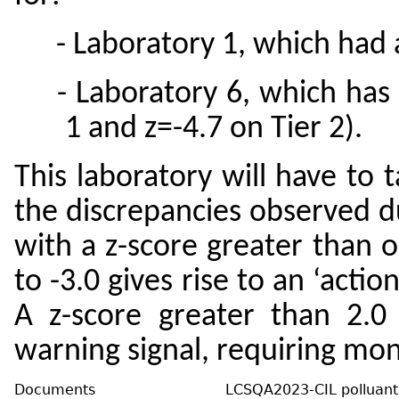
- Laboratory 1, which had
- Laboratory 6, which has
1 and z=-4.7 on Tier 2).
This laboratory will have to t
the discrepancies observed d
with a z-score greater than o
to -3.0 gives rise to an ‘actio
A z-score greater than 2.0 
warning signal, requiring mon
Documents
LCSQA2023-CIL polluant