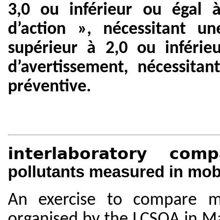
3,0 ou inférieur ou égal 
d’action », nécessitant u
supérieur à 2,0 ou inférie
d’avertissement, nécessita
préventive.
interlaboratory co
pollutants measured in mobi
An exercise to compare m
organised by the LCSQA in Mar