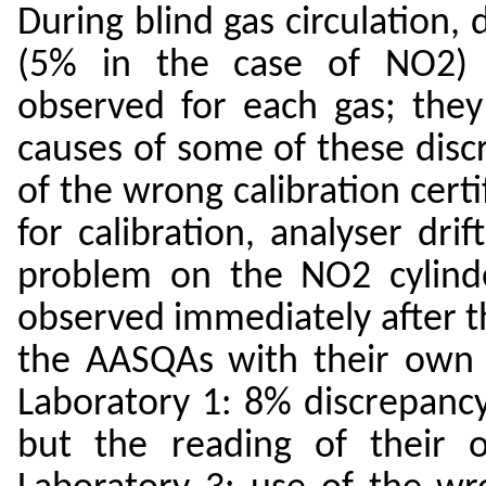
During blind gas circulation,
(5% in the case of NO2) 
observed for each gas; the
causes of some of these disc
of the wrong calibration cert
for calibration, analyser drif
problem on the NO2 cylinde
observed immediately after t
the AASQAs with their own l
Laboratory 1: 8% discrepanc
but the reading of their 