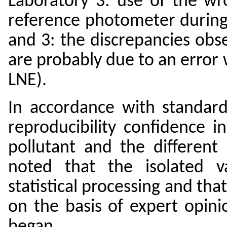
Laboratory 3: use of the wron
reference photometer during 
and 3: the discrepancies ob
are probably due to an error 
LNE
).
In accordance with standard
reproducibility confidence 
pollutant and the different 
noted that the isolated v
statistical processing and th
on the basis of expert opinio
began.