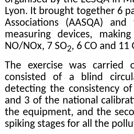
Lyon. It brought together 6 pa
Associations (AASQA) and 
measuring devices, making
NO/NOx, 7 SO
, 6 CO and 11
2
The exercise was carried 
consisted of a blind circ
detecting the consistency o
and 3 of the national calibrat
the equipment, and the seco
spiking stages for all the pollu