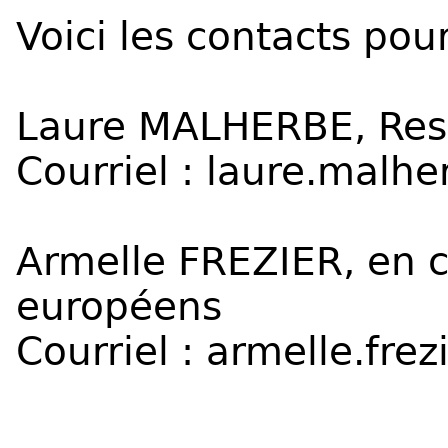
Voici les contacts pour
Laure MALHERBE, Res
Courriel :
laure.malhe
Armelle FREZIER, en 
européens
Courriel :
armelle.frez