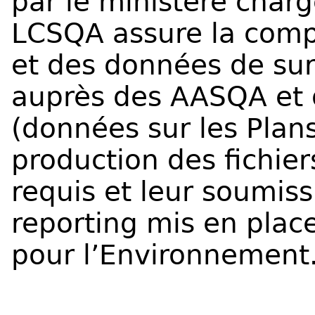
par le ministère char
LCSQA assure la compi
et des données de surv
auprès des
AASQA
et
(données sur les Plan
production des fichie
requis et leur soumiss
reporting mis en plac
pour l’Environnement