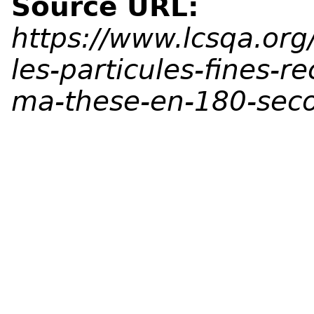
Source URL:
https://www.lcsqa.org/
les-particules-fines-
ma-these-en-180-sec