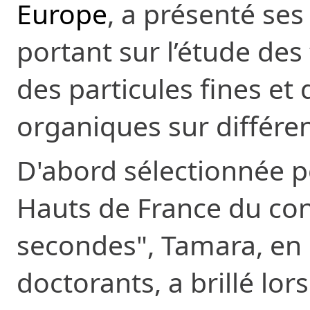
Europe
, a présenté se
portant sur l’étude de
des particules fines et
organiques sur différen
D'abord sélectionnée po
Hauts de France du co
secondes", Tamara, en 
doctorants, a brillé lor