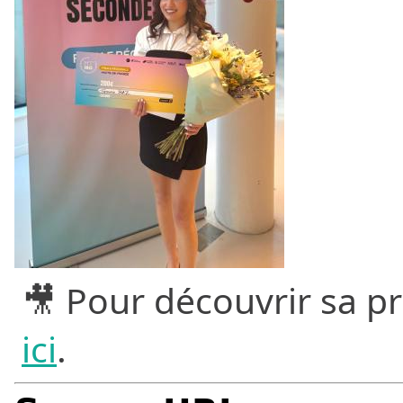
🎥 Pour découvrir sa pre
.
ici