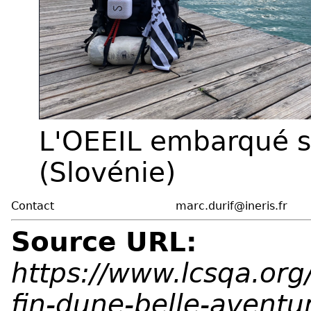
L'OEEIL embarqué su
(Slovénie)
Contact
marc.durif@ineris.fr
Source URL:
https://www.lcsqa.org
fin-dune-belle-aventu