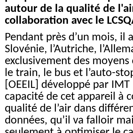
autour de la qualité de l'a
collaboration avec le LCSQ
Pendant près d’un mois, il a t
Slovénie, l’Autriche, l’Allem
exclusivement des moyens d
le train, le bus et l’auto-s
[OEEIL] développé par
IMT 
capacité de cet appareil à c
qualité de l’air dans diffé
données, qu’il va falloir ma
seulement à optimiser le c