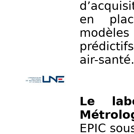
d’acquis
en plac
modèles 
prédictif
air-santé
Le lab
Métrolo
EPIC sous