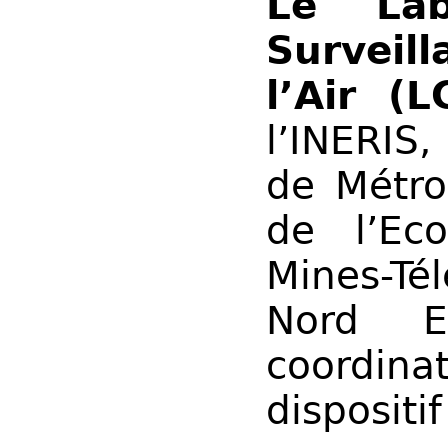
Le Lab
Surveil
l’Air (
l’INERIS
de Métro
de l’Eco
Mines-T
Nord E
coordi
dispositi