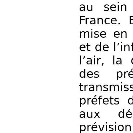
au sein
France. 
mise en 
et de l’i
l’air, la
des pré
transm
préfets 
aux dé
prévisi