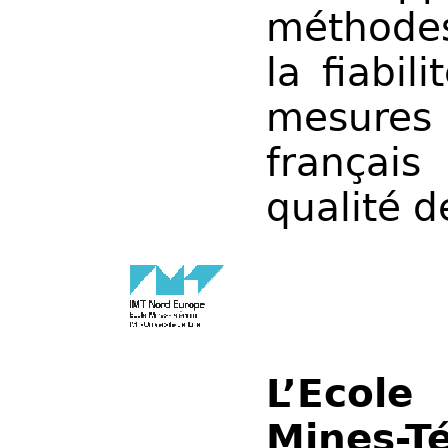
méthodes
la fiabil
mesures 
françai
qualité de
L’Ecole
Mines-