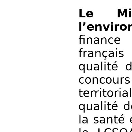
Le Mi
l’envir
finance 
françai
qualité d
concou
territori
qualité d
la santé 