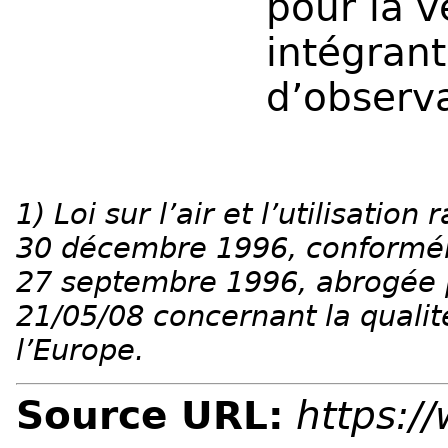
pour la v
intég
d’observ
1) Loi sur l’air et l’utilisatio
30 décembre 1996, conformém
27 septembre 1996, abrogée p
21/05/08 concernant la qualité
l’Europe.
Source URL:
https:/