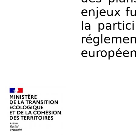
enjeux fu
la partic
réglemen
européen