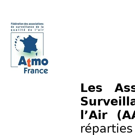
Les Ass
Surveil
l’Air (
répartie